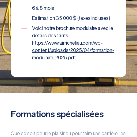
6 à 8 mois
Estimation 35 000 $ (taxes incluses)
Voici notre brochure modulaire avec le
détails des tarifs :
https://www.airrichelieu.com/wp-
content/uploads/2025/04/formation-
modulaire-2025.pdf
Formations spécialisées
Que ce soit pour le plaisir ou pour faire une carrière, les