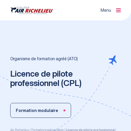
Menu
Fermer
Organisme de formation agréé (ATO)
Organisme de formation agréé (ATO)
Licence de pilote
professionnel (CPL)
Formation modulaire
Air Richelieu
Formations spécialisées
Licence de pilote professionnel